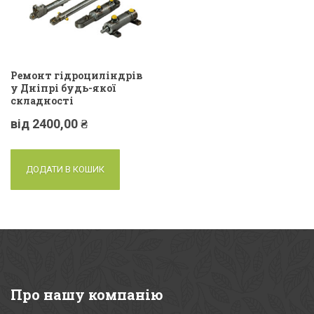
Ремонт гідроциліндрів
у Дніпрі будь-якої
складності
від
2400,00
₴
ДОДАТИ В КОШИК
Про
нашу компанію