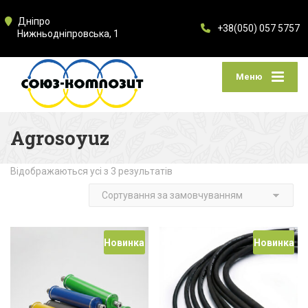
Дніпро
+38(050) 057 5757
Нижньодніпровська, 1
Меню
Agrosoyuz
Відображаються усі з 3 результатів
Новинка
Новинка