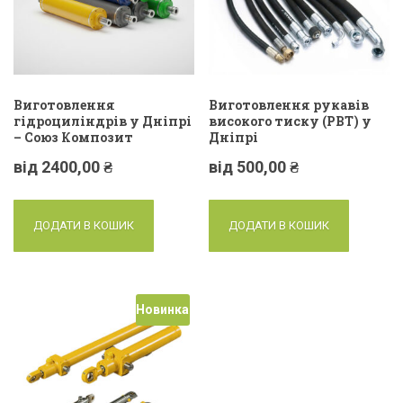
Виготовлення
Виготовлення рукавів
гідроциліндрів у Дніпрі
високого тиску (РВТ) у
– Союз Композит
Дніпрі
від
2400,00
₴
від
500,00
₴
ДОДАТИ В КОШИК
ДОДАТИ В КОШИК
Новинка