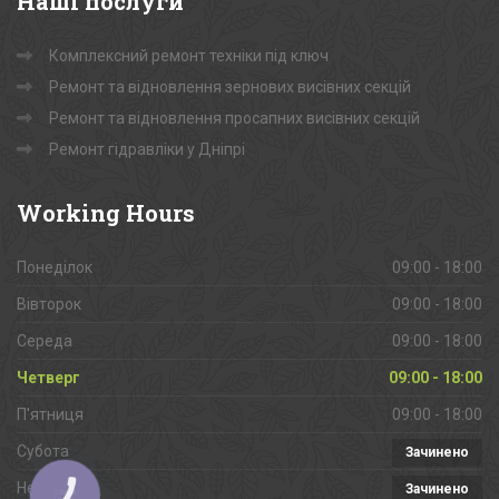
Наші
послуги
Комплексний ремонт техніки під ключ
Ремонт та відновлення зернових висівних секцій
Ремонт та відновлення просапних висівних секцій
Ремонт гідравліки у Дніпрі
Working
Hours
Понеділок
09:00 - 18:00
Вівторок
09:00 - 18:00
Середа
09:00 - 18:00
Четверг
09:00 - 18:00
П'ятниця
09:00 - 18:00
Субота
Зачинено
Неділя
Зачинено
КНОПКА