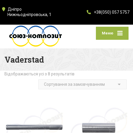
Дніпро
+38(050) 057 5757
Нижньодніпровська, 1
Меню
Vaderstad
Відображаються усі з 8 результатів