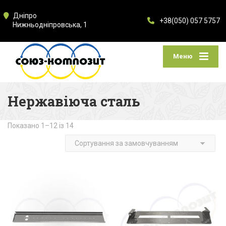
Дніпро
+38(050) 057 5757
Нижньодніпровська, 1
Меню
Нержавіюча сталь
Показано 1–12 із 14