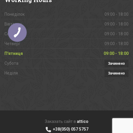
Понеділок
09:00 - 18:00
Вівторок
09:00 - 18:00
Середа
09:00 - 18:00
Четверг
09:00 - 18:00
П'ятниця
09:00 - 18:00
Субота
Зачинено
Неділя
Зачинено
Заказать сайт в
attico
+38(050) 057 5757