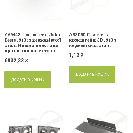
A69443 кронштейн John
A88060 Пластина,
Deere 1910 із нержавіючої
кронштейн JD 1910 з
сталі Нижня пластина
нержавіючої сталі
кріплення колекторів
1,12
₴
6832,33
₴
ДОДАТИ В КОШИК
ДОДАТИ В КОШИК