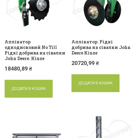
Аплікатор
Аплікатор. Рідкі
однодисковий No Till
добрива на сівалки John
Рідкі добрива на сівалки
Deere Kinze
John Deere. Kinze
20720,99
₴
18480,89
₴
ДОДАТИ В КОШИК
ДОДАТИ В КОШИК