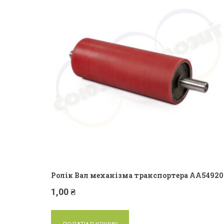
Ролік Вал механізма транспортера AA54920
1,00
₴