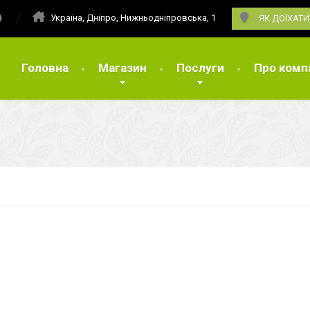
Україна, Дніпро, Нижньодніпровська, 1
ЯК ДОЇХАТИ
Головна
Магазин
Послуги
Про комп