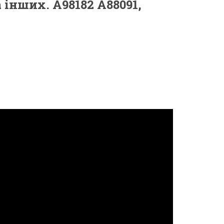
інших. A98182 A88091,