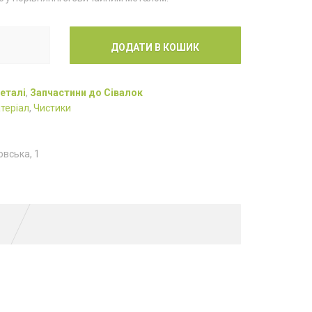
ДОДАТИ В КОШИК
еталі
,
Запчастини до Сівалок
теріал
,
Чистики
овська, 1