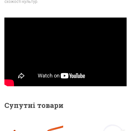
схожості культур.
Супутні товари