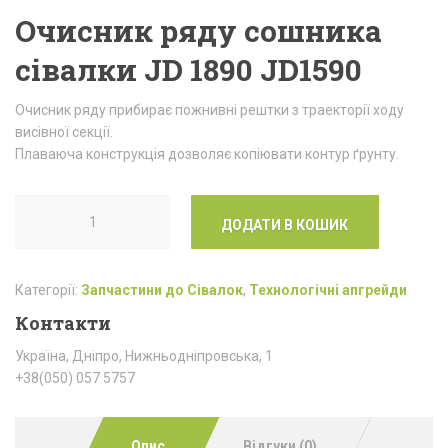
Очисник ряду сошника
сівалки JD 1890 JD1590
Очисник ряду прибирає пожнивні рештки з траекторії ходу
висівної секції.
Плаваюча конструкція дозволяє копіювати контур ґрунту.
ДОДАТИ В КОШИК
Категорії:
Запчастини до Сівалок
,
Технологічні апгрейди
Контакти
Україна, Дніпро, Нижньодніпровська, 1
+38(050) 057 5757
Опис
Відгуки (0)