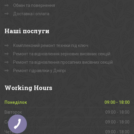
Обмін та повернення
Доставка і оплата
Наші
послуги
Комплексний ремонт техніки під ключ
Ремонт та відновлення зернових висівних секцій
Ремонт та відновлення просапних висівних секцій
Ремонт гідравліки у Дніпрі
Working
Hours
Понеділок
09:00 - 18:00
Вівторок
09:00 - 18:00
Середа
09:00 - 18:00
Четверг
09:00 - 18:00