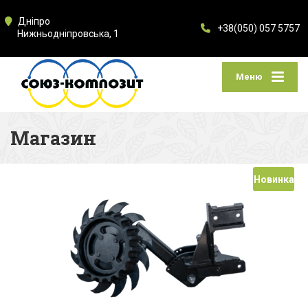
Дніпро
+38(050) 057 5757
Нижньодніпровська, 1
Меню
Магазин
Новинка