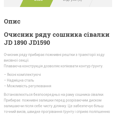
Опис
Очисник ряду сошника сівалки
JD 1890 JD1590
Очисник ряду прибирає пожнивні рештки з траекторії ходу
висівної секції.
Плаваюча конструкція дозволяє копіювати контур ґрунту.
– Якісні комплектуючі
– Надміцна сталь
– Можливість регулювання
Встановлюється безпосередньо на раму сошника сівалки.
Прибирає пожнивні залишки перед розрізаючим диском
залишаючи після себе чисту ділянку. Це забезпечує більш
точний висів, швидке прогрівання ґрунту і сприяє поліпшенню