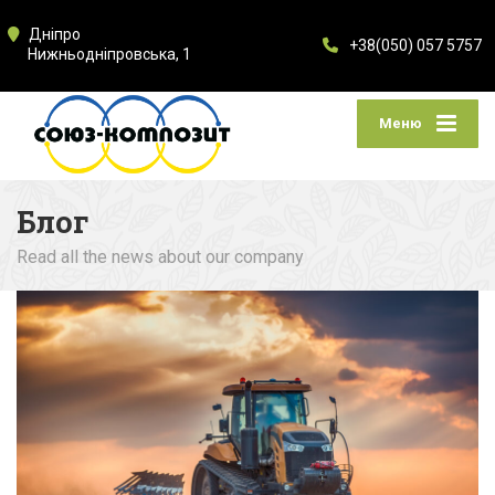
Дніпро
+38(050) 057 5757
Нижньодніпровська, 1
Меню
Блог
Read all the news about our company