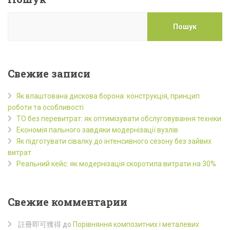
Пошук
Свежие записи
Як влаштована дискова борона: конструкція, принцип
роботи та особливості
ТО без перевитрат: як оптимізувати обслуговування техніки
Економія пального завдяки модернізації вузлів
Як підготувати сівалку до інтенсивного сезону без зайвих
витрат
Реальний кейс: як модернізація скоротила витрати на 30%
Свежие комментарии
註冊即可獲得
до
Порівняння композитних і металевих