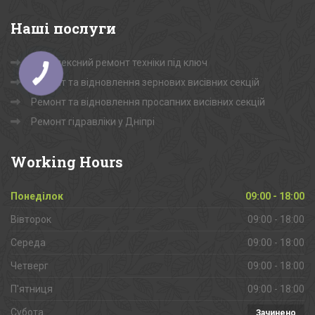
Наші
послуги
Комплексний ремонт техніки під ключ
Ремонт та відновлення зернових висівних секцій
Ремонт та відновлення просапних висівних секцій
Ремонт гідравліки у Дніпрі
Working
Hours
Понеділок
09:00 - 18:00
Вівторок
09:00 - 18:00
Середа
09:00 - 18:00
Четверг
09:00 - 18:00
П'ятниця
09:00 - 18:00
Субота
Зачинено