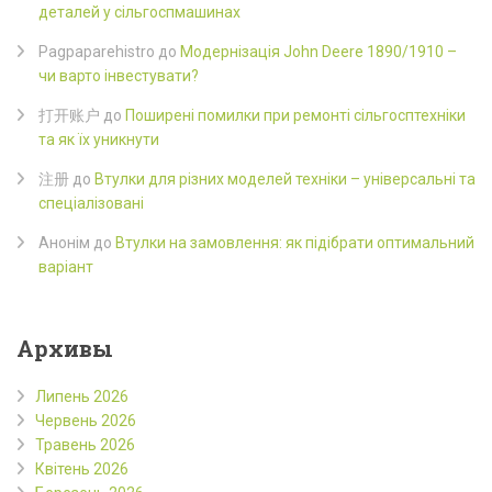
деталей у сільгоспмашинах
Pagpaparehistro
до
Модернізація John Deere 1890/1910 –
чи варто інвестувати?
打开账户
до
Поширені помилки при ремонті сільгосптехніки
та як їх уникнути
注册
до
Втулки для різних моделей техніки – універсальні та
спеціалізовані
Анонім
до
Втулки на замовлення: як підібрати оптимальний
варіант
Архивы
Липень 2026
Червень 2026
Травень 2026
Квітень 2026