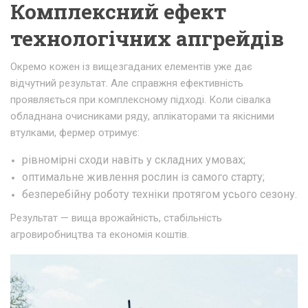
Комплексний ефект
технологічних апгрейдів
Окремо кожен із вищезгаданих елементів уже дає
відчутний результат. Але справжня ефективність
проявляється при комплексному підході. Коли сівалка
обладнана очисниками ряду, аплікаторами та якісними
втулками, фермер отримує:
рівномірні сходи навіть у складних умовах;
оптимальне живлення рослин із самого старту;
безперебійну роботу техніки протягом усього сезону.
Результат — вища врожайність, стабільність
агровиробництва та економія коштів.