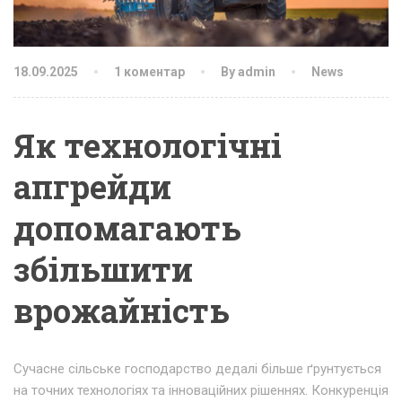
18.09.2025
1 коментар
By admin
News
Як технологічні
апгрейди
допомагають
збільшити
врожайність
Сучасне сільське господарство дедалі більше ґрунтується
на точних технологіях та інноваційних рішеннях. Конкуренція